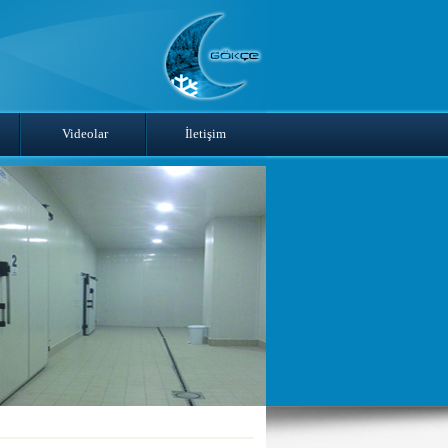
Videolar
İletişim