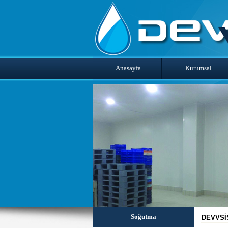
Anasayfa
Kurumsal
Soğutma
DEVVSİ