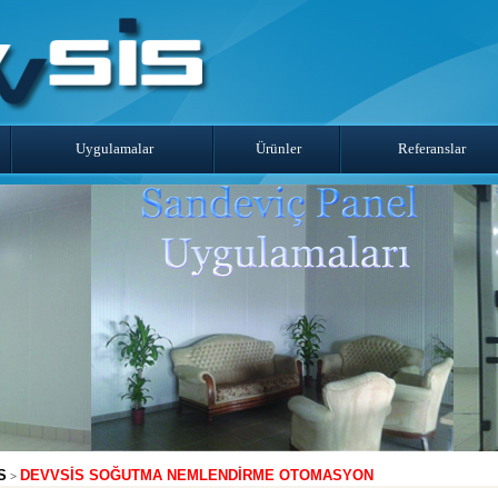
Uygulamalar
Ürünler
Referanslar
S
DEVVSİS SOĞUTMA NEMLENDİRME OTOMASYON
>